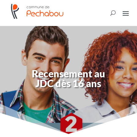
Recensement au
JDC dès 16 ans