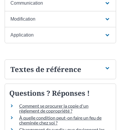
Communication
Modification
Application
Textes de référence
Questions ? Réponses !
Comment se procurer la copie d'un
règlement de copropriété ?
À quelle condition peut-on faire un feu de
cheminée chez soi ?
Changement de syndic : que deviennent les