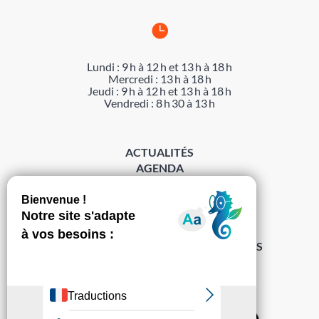

Lundi : 9 h à 12 h et 13 h à 18 h
Mercredi : 13 h à 18 h
Jeudi : 9 h à 12 h et 13 h à 18 h
Vendredi : 8 h 30 à 13 h
ACTUALITÉS
AGENDA
DÉMARCHES
ACCESSIBILITÉ
MENTIONS LÉGALES
PROTECTION DES DONNÉES
POLITIQUE DE GESTION DES COOKIES
S’abonner à la Gazette ›