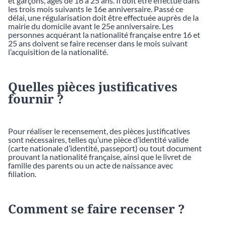
et garçons, âgés de 16 à 25 ans. Il doit être effectué dans
les trois mois suivants le 16e anniversaire. Passé ce
délai, une régularisation doit être effectuée auprès de la
mairie du domicile avant le 25e anniversaire. Les
personnes acquérant la nationalité française entre 16 et
25 ans doivent se faire recenser dans le mois suivant
l’acquisition de la nationalité.
Quelles pièces justificatives
fournir ?
Pour réaliser le recensement, des pièces justificatives
sont nécessaires, telles qu’une pièce d’identité valide
(carte nationale d’identité, passeport) ou tout document
prouvant la nationalité française, ainsi que le livret de
famille des parents ou un acte de naissance avec
filiation.
Comment se faire recenser ?