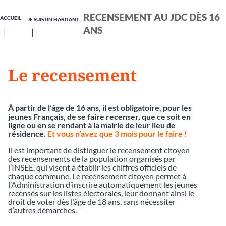
RECENSEMENT AU JDC DÈS 16
ACCUEIL
JE SUIS UN HABITANT
ANS
Le recensement
À partir de l’âge de 16 ans, il est obligatoire, pour les
jeunes Français, de se faire recenser, que ce soit en
ligne ou en se rendant à la mairie de leur lieu de
résidence.
Et vous n’avez que 3 mois pour le faire !
Il est important de distinguer le recensement citoyen
des recensements de la population organisés par
l’INSEE, qui visent à établir les chiffres officiels de
chaque commune. Le recensement citoyen permet à
l’Administration d’inscrire automatiquement les jeunes
recensés sur les listes électorales, leur donnant ainsi le
droit de voter dès l’âge de 18 ans, sans nécessiter
d’autres démarches.