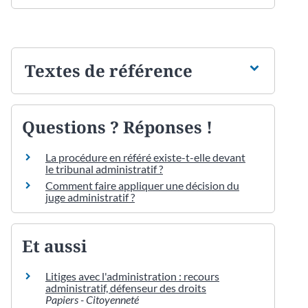
Textes de référence
Questions ? Réponses !
La procédure en référé existe-t-elle devant
le tribunal administratif ?
Comment faire appliquer une décision du
juge administratif ?
Et aussi
Litiges avec l'administration : recours
administratif, défenseur des droits
Papiers - Citoyenneté