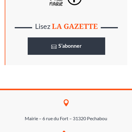
LA GAZETTE
Lisez
S’abonner

Mairie – 6 rue du Fort – 31320 Pechabou