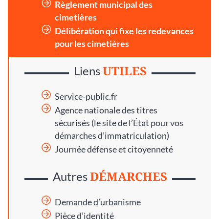
Règlement municipal des
cimetières
Délibération qui fixe les redevances
pour les cimetières
UTILES
Liens
Service-public.fr
Agence nationale des titres
sécurisés
(le site de l’État pour vos
démarches d’immatriculation)
Journée défense et citoyenneté
DÉMARCHES
Autres
Demande d’urbanisme
Pièce d’identité