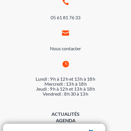

05 61 81 76 33

Nous contacter

Lundi : 9 h à 12 h et 13 h à 18 h
Mercredi : 13 h à 18 h
Jeudi : 9 h à 12 h et 13 h à 18 h
Vendredi : 8 h 30 à 13 h
ACTUALITÉS
AGENDA
DÉMARCHES