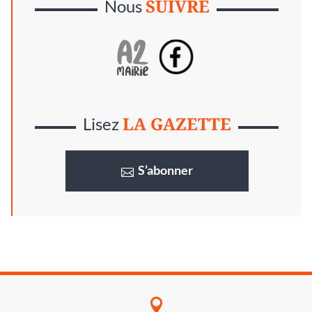
SUIVRE
Nous
LA GAZETTE
Lisez
S’abonner
