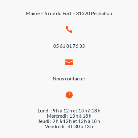
Mairie – 6 rue du Fort – 31320 Pechabou

05 61 81 76 33

Nous contacter

Lundi : 9 h à 12 h et 13 h à 18 h
Mercredi : 13 h à 18 h
Jeudi : 9 h à 12 h et 13 h à 18 h
Vendredi : 8 h 30 à 13 h