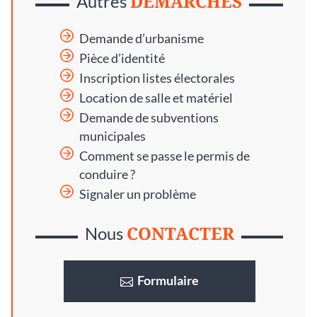
DÉMARCHES
Autres
Demande d’urbanisme
Pièce d’identité
Inscription listes électorales
Location de salle et matériel
Demande de subventions
municipales
Comment se passe le permis de
conduire ?
Signaler un problème
CONTACTER
Nous
Formulaire