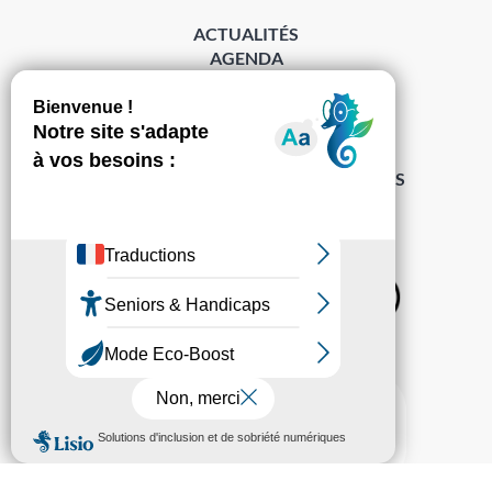
ACTUALITÉS
AGENDA
DÉMARCHES
ACCESSIBILITÉ
MENTIONS LÉGALES
PROTECTION DES DONNÉES
POLITIQUE DE GESTION DES COOKIES
S’abonner à la Gazette ›
Sur les réseaux