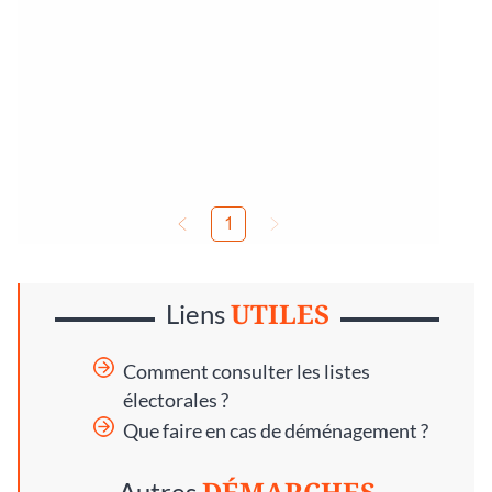
UTILES
Liens
Comment consulter les listes
électorales ?
Que faire en cas de déménagement ?
DÉMARCHES
Autres