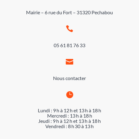
Mairie – 6 rue du Fort – 31320 Pechabou

05 61 81 76 33

Nous contacter

Lundi : 9 h à 12 h et 13 h à 18 h
Mercredi : 13 h à 18 h
Jeudi : 9 h à 12 h et 13 h à 18 h
Vendredi : 8 h 30 à 13 h