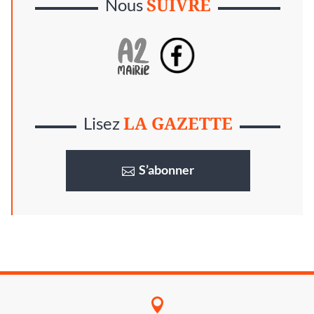
SUIVRE
Nous
LA GAZETTE
Lisez
S’abonner
