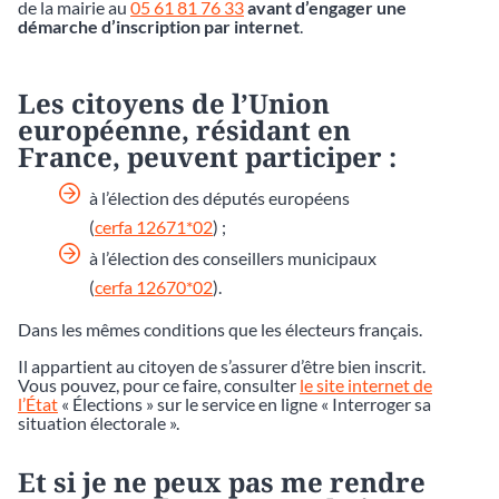
de la mairie au
05 61 81 76 33
avant d’engager une
démarche d’inscription par internet
.
Les citoyens de l’Union
européenne, résidant en
France, peuvent participer :
à l’élection des députés européens
(
cerfa 12671*02
) ;
à l’élection des conseillers municipaux
(
cerfa 12670*02
).
Dans les mêmes conditions que les électeurs français.
Il appartient au citoyen de s’assurer d’être bien inscrit.
Vous pouvez, pour ce faire, consulter
le site internet de
l’État
« Élections » sur le service en ligne « Interroger sa
situation électorale ».
Et si je ne peux pas me rendre