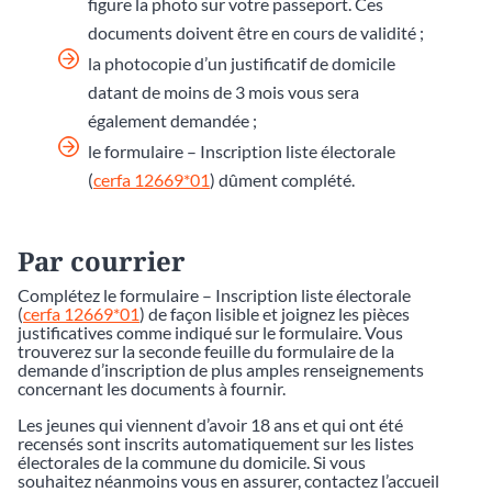
figure la photo sur votre passeport. Ces
documents doivent être en cours de validité ;
la photocopie d’un justificatif de domicile
datant de moins de 3 mois vous sera
également demandée ;
le formulaire – Inscription liste électorale
(
cerfa 12669*01
) dûment complété.
Par courrier
Complétez le formulaire – Inscription liste électorale
(
cerfa 12669*01
) de façon lisible et joignez les pièces
justificatives comme indiqué sur le formulaire. Vous
trouverez sur la seconde feuille du formulaire de la
demande d’inscription de plus amples renseignements
concernant les documents à fournir.
Les jeunes qui viennent d’avoir 18 ans et qui ont été
recensés sont inscrits automatiquement sur les listes
électorales de la commune du domicile. Si vous
souhaitez néanmoins vous en assurer, contactez l’accueil