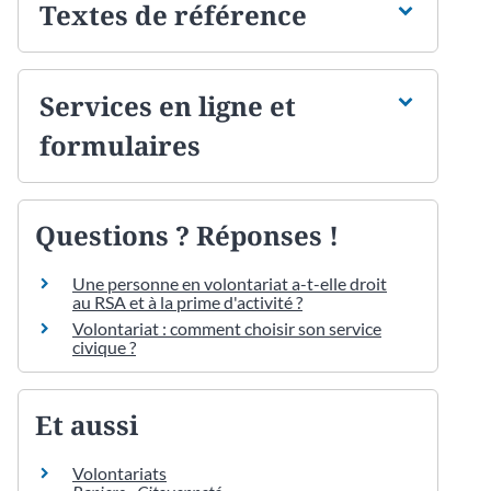
Textes de référence
Services en ligne et
formulaires
Questions ? Réponses !
Une personne en volontariat a-t-elle droit
au RSA et à la prime d'activité ?
Volontariat : comment choisir son service
civique ?
Et aussi
Volontariats