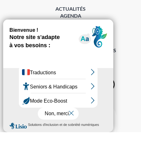
ACTUALITÉS
AGENDA
DÉMARCHES
ACCESSIBILITÉ
MENTIONS LÉGALES
PROTECTION DES DONNÉES
POLITIQUE DE GESTION DES COOKIES
S’abonner à la Gazette ›
Sur les réseaux